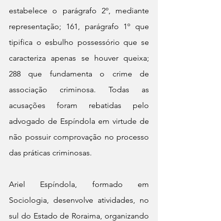
estabelece o parágrafo 2º, mediante 
representação; 161, parágrafo 1º que 
tipifica o esbulho possessório que se 
caracteriza apenas se houver queixa; 
288 que fundamenta o crime de 
associação criminosa. Todas as 
acusações foram rebatidas pelo 
advogado de Espíndola em virtude de 
não possuir comprovação no processo 
das práticas criminosas.
Ariel Espíndola, formado em 
Sociologia, desenvolve atividades, no 
sul do Estado de Roraima, organizando 