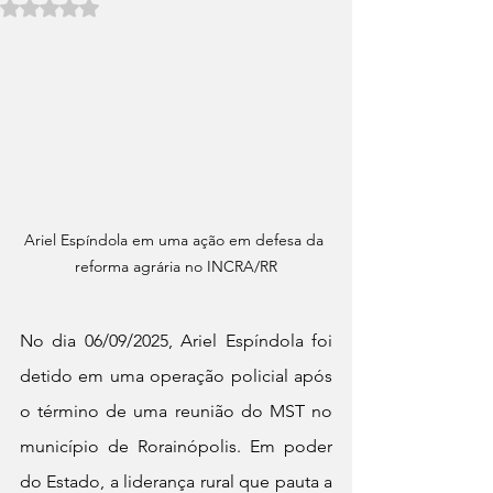
Avaliado com NaN de 5 estrelas.
Ariel Espíndola em uma ação em defesa da 
reforma agrária no INCRA/RR
No dia 06/09/2025, Ariel Espíndola foi 
detido em uma operação policial após 
o término de uma reunião do MST no 
município de Rorainópolis. Em poder 
do Estado, a liderança rural que pauta a 