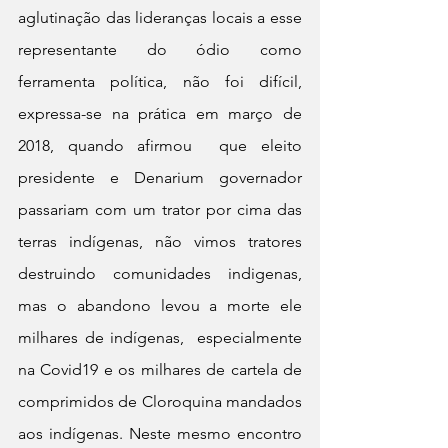
aglutinação das lideranças locais a esse 
representante do ódio como 
ferramenta política, não foi difícil, 
expressa-se na prática em março de 
2018, quando afirmou  que eleito 
presidente e Denarium governador 
passariam com um trator por cima das 
terras indígenas, não vimos tratores 
destruindo comunidades indigenas, 
mas o abandono levou a morte ele 
milhares de indígenas,  especialmente 
na Covid19 e os milhares de cartela de 
comprimidos de Cloroquina mandados 
aos indígenas. Neste mesmo encontro 