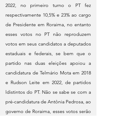
2022, no primeiro turno o PT fez 
respectivamente 10,5% e 23% ao cargo 
de Presidente em Roraima, no entanto 
esses votos no PT não reproduzem 
votos em seus candidatos a deputados 
estaduais e federais, se bem que o 
partido nas duas eleições apoiou a 
candidatura de Telmário Mota em 2018 
e Rudson Leite em 2022, de partidos 
ldistintos do PT. Não se sabe se com a 
pré-candidatura de Antônia Pedrosa, ao 
governo de Roraima, esses votos serão 
direcionados às candidaturas 
proporcionais, ampliando as chances 