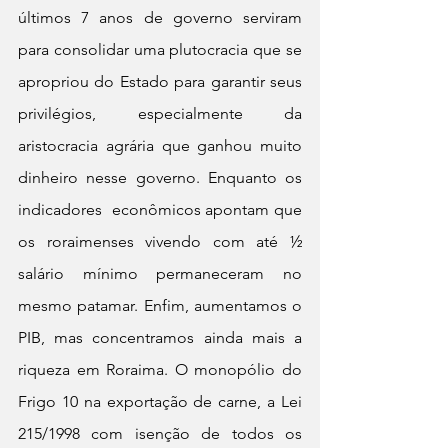
últimos 7 anos de governo serviram 
para consolidar uma plutocracia que se 
apropriou do Estado para garantir seus 
privilégios, especialmente da 
aristocracia agrária que ganhou muito 
dinheiro nesse governo. Enquanto os 
indicadores  econômicos apontam que 
os roraimenses vivendo com até ½ 
salário mínimo permaneceram no 
mesmo patamar. Enfim, aumentamos o 
PIB, mas concentramos ainda mais a 
riqueza em Roraima. O monopólio do 
Frigo 10 na exportação de carne, a Lei 
215/1998 com isenção de todos os 