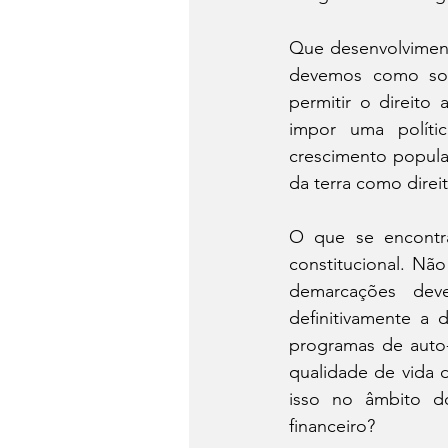
Que desenvolviment
devemos como socie
permitir o direito
impor uma polític
crescimento popula
da terra como direit
O que se encontra
constitucional. Não
demarcações deve
definitivamente a
programas de auto-
qualidade de vida 
isso no âmbito d
financeiro?