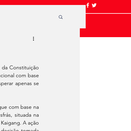
da Constituição 
cional com base 
perar apenas se 
que com base na 
rás, situada na 
Kaigang. A ação 
 decisão tomada 