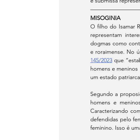
e submissa represen
MISOGINIA
O filho do Isamar 
representam intere
dogmas como contrat
145/2023
 que “esta
homens e meninos e
um estado patriarca
Segundo a proposiçã
homens e meninos 
Caracterizando com
defendidas pelo fe
feminino. Isso é uma