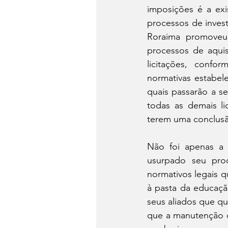
imposições é a exi
processos de invest
Roraima promoveu,
processos de aquis
licitações, confo
normativas estabel
quais passarão a se
todas as demais li
terem uma conclusã
Não foi apenas a
usurpado seu proc
normativos legais q
à pasta da educação
seus aliados que q
que a manutenção do