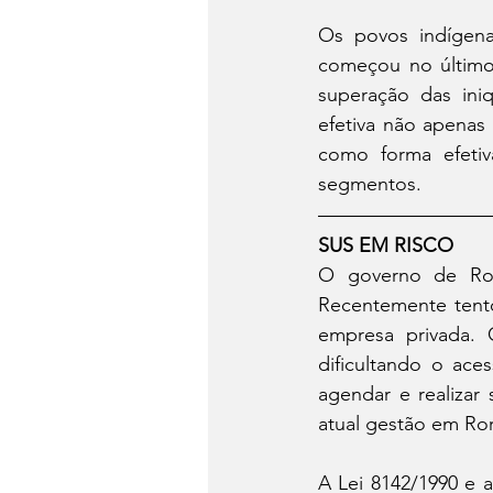
Os povos indígena
começou no último 
superação das iniq
efetiva não apenas 
como forma efetiv
segmentos. 
SUS EM RISCO
O governo de Rora
Recentemente tento
empresa privada. O
dificultando o ace
agendar e realizar
atual gestão em Ro
A Lei 8142/1990 e 