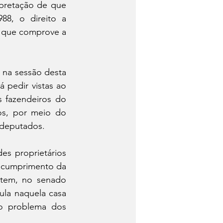
pretação de que 
88, o direito a 
 que comprove a 
na sessão desta 
pedir vistas ao 
 fazendeiros do 
os, por meio do 
 deputados.
s proprietários 
 cumprimento da 
ntem, no senado 
ula naquela casa 
o problema dos 
 