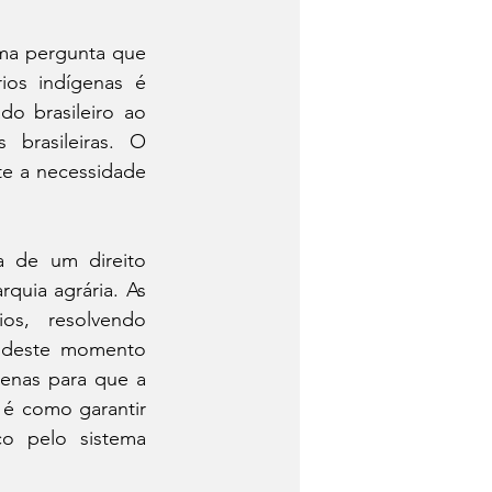
ma pergunta que 
ios indígenas é 
o brasileiro ao 
brasileiras. O 
e a necessidade 
 de um direito 
quia agrária. As 
os, resolvendo 
 deste momento 
enas para que a 
é como garantir 
o pelo sistema 