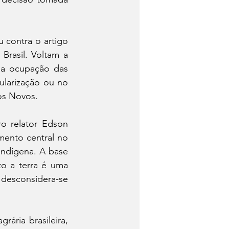
 contra o artigo 
rasil. Voltam a 
 a ocupação das 
ularização ou no 
os Novos.
o relator Edson 
ento central no 
ndígena. A base 
o a terra é uma 
desconsidera-se 
ária brasileira, 