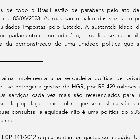
s de todo o Brasil estão de parabéns pelo ato de r
dia 05/06/2023. As ruas são o palco das vozes do p
uidades impostas pelo Estado. A sustentabilidade d
no parlamento ou no judiciário, consolida-se na mobili
a da demonstração de uma unidade política que sens
ima implementa uma verdadeira política de privat
u-se entregar a gestão do HGR, por R$ 429 milhões a
s serviços cada vez mais são referenciados para inic
sso da população mais pobre que se desloca vários q
 suas consultas, a equidade não é uma política do SUS
raima.
a LCP 141/2012 regulamentam os gastos com saúde. Uma