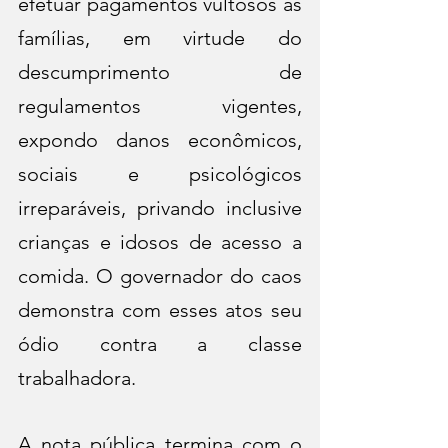
efetuar pagamentos vultosos as 
famílias, em virtude do 
descumprimento de 
regulamentos vigentes, 
expondo danos econômicos, 
sociais e psicológicos 
irreparáveis, privando inclusive 
crianças e idosos de acesso a 
comida. O governador do caos 
demonstra com esses atos seu 
ódio contra a classe 
trabalhadora. 
A nota pública termina com o 