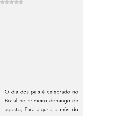
Avaliado com NaN de 5 estrelas.
O dia dos pais é celebrado no 
Brasil no primeiro domingo de 
agosto, Para alguns o mês do 