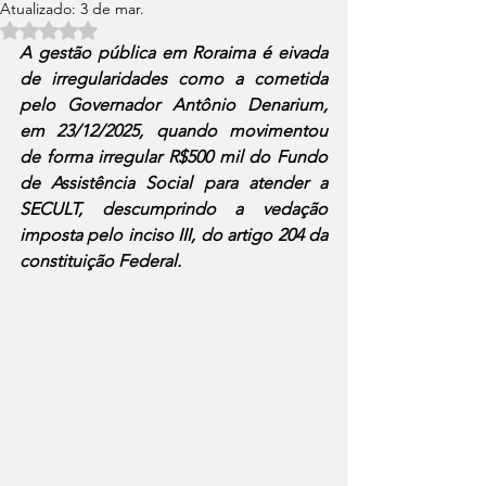
Atualizado:
3 de mar.
Avaliado com NaN de 5 estrelas.
A gestão pública em Roraima é eivada 
de irregularidades como a cometida 
pelo Governador Antônio Denarium, 
em 23/12/2025, quando movimentou 
de forma irregular R$500 mil do Fundo 
de Assistência Social para atender a 
SECULT, descumprindo a vedação 
imposta pelo inciso III, do artigo 204 da 
constituição Federal.