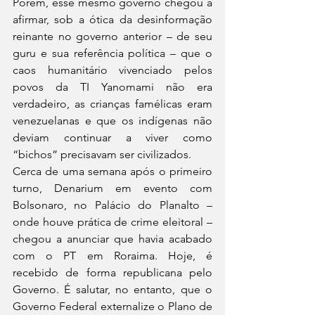
Porém, esse mesmo governo chegou a 
afirmar, sob a ótica da desinformação 
reinante no governo anterior – de seu 
guru e sua referência política – que o 
caos humanitário vivenciado pelos 
povos da TI Yanomami não era 
verdadeiro, as crianças famélicas eram 
venezuelanas e que os indígenas não 
deviam continuar a viver como 
“bichos” precisavam ser civilizados. 
Cerca de uma semana após o primeiro 
turno, Denarium em evento com 
Bolsonaro, no Palácio do Planalto – 
onde houve prática de crime eleitoral – 
chegou a anunciar que havia acabado 
com o PT em Roraima. Hoje, é 
recebido de forma republicana pelo 
Governo. É salutar, no entanto, que o 
Governo Federal externalize o Plano de 