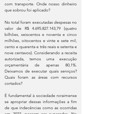
com transporte. Onde nosso dinheiro 
que sobrou foi aplicado?
No total foram executadas despesas no 
valor de R$ 4.695.827.143,79 (quatro 
bilhões, seiscentos e noventa e cinco 
milhões, oitocentos e vinte e sete mil, 
cento e quarenta e três reais e setenta e 
nove centavos). Considerando a receita 
autorizada, temos uma execução 
orçamentária de apenas 80,1%. 
Deixamos de executar quais serviços? 
Quais foram as áreas com recursos 
cortados? 
É fundamental à sociedade roraimense 
se apropriar dessas informações a fim 
de que indecências como as ocorridas 
em 2022, possam ser superadas. No 