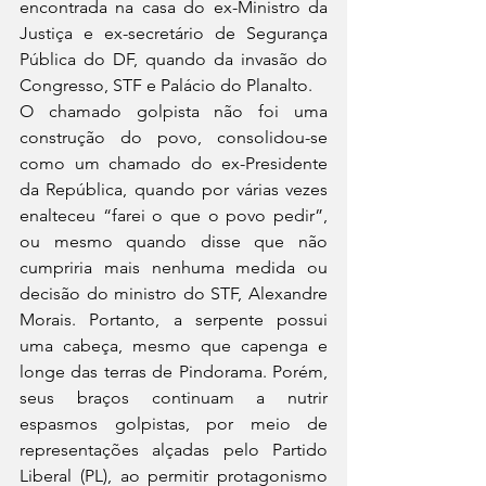
encontrada na casa do ex-Ministro da 
Justiça e ex-secretário de Segurança 
Pública do DF, quando da invasão do 
Congresso, STF e Palácio do Planalto.
O chamado golpista não foi uma 
construção do povo, consolidou-se 
como um chamado do ex-Presidente 
da República, quando por várias vezes 
enalteceu “farei o que o povo pedir”, 
ou mesmo quando disse que não 
cumpriria mais nenhuma medida ou 
decisão do ministro do STF, Alexandre 
Morais. Portanto, a serpente possui 
uma cabeça, mesmo que capenga e 
longe das terras de Pindorama. Porém, 
seus braços continuam a nutrir 
espasmos golpistas, por meio de 
representações alçadas pelo Partido 
Liberal (PL), ao permitir protagonismo 