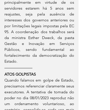
principalmente em virtude de os 
servidores estarem há 5 anos sem 
reajustes, seja pela ausência de 
interesses dos governos anteriores ou 
por limitações legais impostas pela EC 
95. A coordenação dos trabalhos será 
da ministra Esther Dweck, da pasta 
Gestão e Inovação em Serviços 
Públicos, sendo fundamental ao 
fortalecimento da democratização do 
Estado.
ATOS GOLPISTAS
Quando falamos em golpe de Estado, 
precisamos referenciar claramente seus 
executores. A tentativa de tomada do 
poder no dia 08/01/2023 reproduz não 
um ordenamento voluntarioso, ao 
contrário, consolida-se cada vez mais 