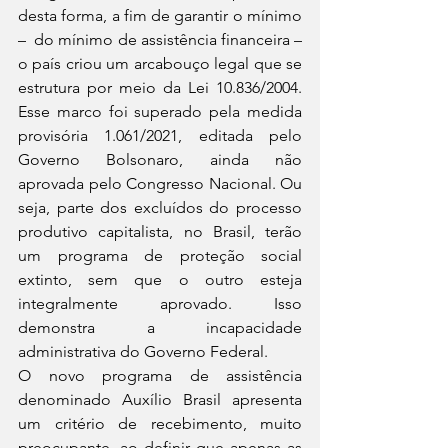
desta forma, a fim de garantir o mínimo 
–  do mínimo de assistência financeira – 
o país criou um arcabouço legal que se 
estrutura por meio da Lei 10.836/2004. 
Esse marco foi superado pela medida 
provisória 1.061/2021, editada pelo 
Governo Bolsonaro, ainda não 
aprovada pelo Congresso Nacional. Ou 
seja, parte dos excluídos do processo 
produtivo capitalista, no Brasil, terão 
um programa de proteção social 
extinto, sem que o outro esteja 
integralmente aprovado. Isso 
demonstra a incapacidade 
administrativa do Governo Federal.
O novo programa de assistência 
denominado Auxílio Brasil apresenta 
um critério de recebimento, muito 
preocupante, ao definir que apenas as 