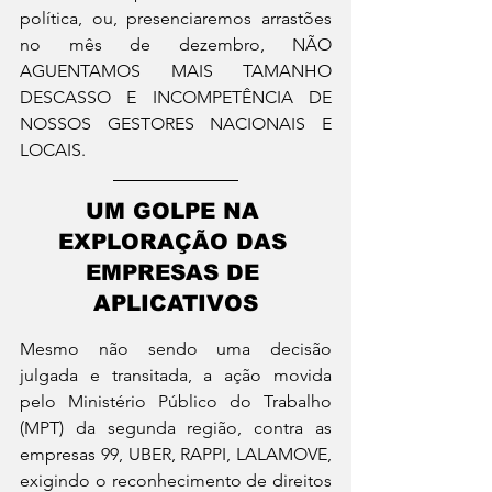
política, ou, presenciaremos arrastões 
no mês de dezembro, NÃO 
AGUENTAMOS MAIS TAMANHO 
DESCASSO E INCOMPETÊNCIA DE 
NOSSOS GESTORES NACIONAIS E 
LOCAIS.
UM GOLPE NA 
EXPLORAÇÃO DAS 
EMPRESAS DE 
APLICATIVOS
Mesmo não sendo uma decisão 
julgada e transitada, a ação movida 
pelo Ministério Público do Trabalho 
(MPT) da segunda região, contra as 
empresas 99, UBER, RAPPI, LALAMOVE, 
exigindo o reconhecimento de direitos 