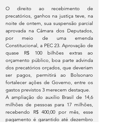
O direito ao recebimento de 
precatórios, ganhos na justiça teve, na 
noite de ontem, sua suspensão parcial 
aprovada na Câmara dos Deputados, 
por meio de uma emenda 
Constitucional, a PEC 23. Aprovação de 
quase R$ 100 bilhões extras ao 
orçamento público, boa parte advinda 
dos precatórios orçados, que deveriam 
ser pagos, permitirá ao Bolsonaro 
fortalecer ações de Governo, entre os 
gastos previstos 3 merecem destaque.
A ampliação do auxílio Brasil de 14,6 
milhões de pessoas para 17 milhões, 
recebendo R$ 400,00 por mês, esse 
pagamento é garantido até dezembro 
de 2022, porém a medida provisória 
que cria o programa ainda necessita ser 