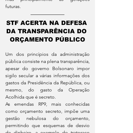
futuras.
STF ACERTA NA DEFESA 
DA TRANSPARÊNCIA DO 
ORÇAMENTO PÚBLICO
Um dos princípios da administração 
pública consiste na plena transparência, 
apesar do governo Bolsonaro impor 
sigilo secular a várias informações dos 
gastos da Presidência da República, ou 
mesmo, do gasto da Operação 
Acolhida que é secreto.
As emendas RP9, mais conhecidas 
como orçamento secreto, impõe uma 
gestão nebulosa do orçamento, 
permitindo que esquemas de desvio 
de dinheiro, a exemplo do tratoraço 