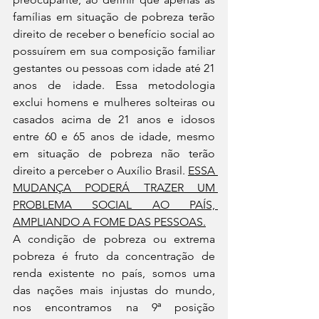
famílias em situação de pobreza terão 
direito de receber o benefício social ao 
possuírem em sua composição familiar 
gestantes ou pessoas com idade até 21 
anos de idade. Essa metodologia 
exclui homens e mulheres solteiras ou 
casados acima de 21 anos e idosos 
entre 60 e 65 anos de idade, mesmo 
em situação de pobreza não terão 
direito a perceber o Auxílio Brasil. 
ESSA 
MUDANÇA PODERÁ TRAZER UM 
PROBLEMA SOCIAL AO PAÍS, 
AMPLIANDO A FOME DAS PESSOAS.
A condição de pobreza ou extrema 
pobreza é fruto da concentração de 
renda existente no país, somos uma 
das nações mais injustas do mundo, 
nos encontramos na 9ª posição 