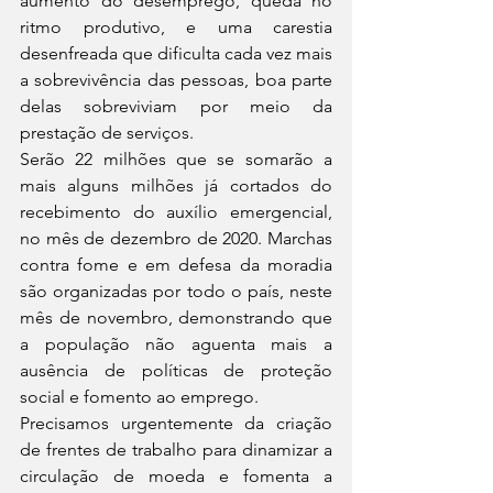
aumento do desemprego, queda no 
ritmo produtivo, e uma carestia 
desenfreada que dificulta cada vez mais 
a sobrevivência das pessoas, boa parte 
delas sobreviviam por meio da 
prestação de serviços.
Serão 22 milhões que se somarão a 
mais alguns milhões já cortados do 
recebimento do auxílio emergencial, 
no mês de dezembro de 2020. Marchas 
contra fome e em defesa da moradia 
são organizadas por todo o país, neste 
mês de novembro, demonstrando que 
a população não aguenta mais a 
ausência de políticas de proteção 
social e fomento ao emprego. 
Precisamos urgentemente da criação 
de frentes de trabalho para dinamizar a 
circulação de moeda e fomenta a 