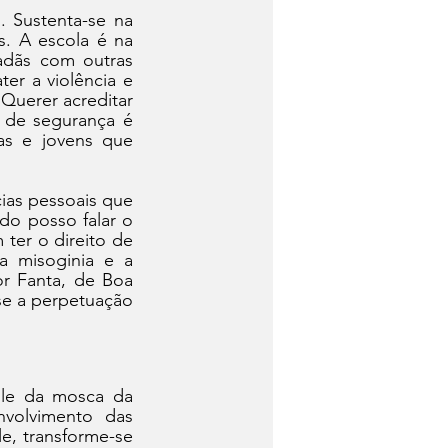
 Sustenta-se na 
. A escola é na 
dãs com outras 
er a violência e 
Querer acreditar 
 de segurança é 
as e jovens que 
ias pessoais que 
o posso falar o 
er o direito de 
 misoginia e a 
r Fanta, de Boa 
e a perpetuação 
le da mosca da 
volvimento das 
, transforme-se 