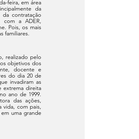
-feira, em área 
incipalmente da 
 da contratação 
ia com a ADER, 
. Pois, os mais 
 familiares.
 realizado pelo 
s objetivos dos 
nte, docente e 
es do dia 20 de 
ue invadiram as 
extrema direita 
no ano de 1999. 
ora das ações, 
vida, com pais, 
s em uma grande 