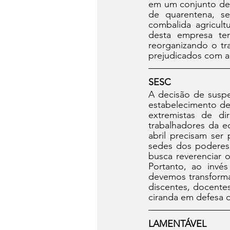
em um conjunto de 
de quarentena, s
combalida agricult
desta empresa te
reorganizando o tr
prejudicados com a 
SESC
A decisão de suspe
estabelecimento de
extremistas de di
trabalhadores da e
abril precisam ser
sedes dos poderes 
busca reverenciar 
Portanto, ao invé
devemos transforma
discentes, docente
ciranda em defesa
LAMENTÁVEL