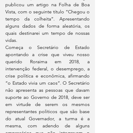
publicou um artigo na Folha de Boa 
Vista, com o seguinte título “Chegou o 
tempo da colheita”. Apresentando 
alguns dados de forma aleatória, os 
quais destinarei um tempo de nossas 
vidas.
Começa o Secretário de Estado 
apontando a crise que viveu nosso 
querido Roraima em 2018, a 
intervenção federal, o desemprego, a 
crise política e econômica, afirmando 
“o Estado vivia um caos”. O Secretário 
não apresenta as pessoas que davam 
suporte ao Governo de 2018, deve ser 
em virtude de serem os mesmos 
representantes políticos que são base 
do atual Governador, a turma é a 
mesma, com adendo de alguns 
empresários que não integravam o 