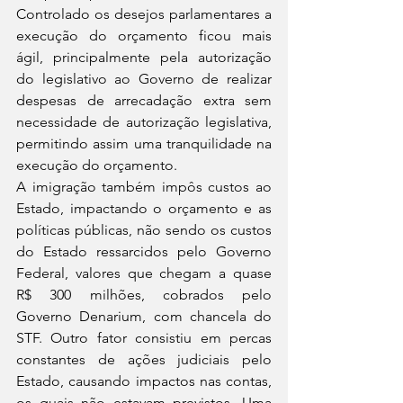
Controlado os desejos parlamentares a 
execução do orçamento ficou mais 
ágil, principalmente pela autorização 
do legislativo ao Governo de realizar 
despesas de arrecadação extra sem 
necessidade de autorização legislativa, 
permitindo assim uma tranquilidade na 
execução do orçamento. 
A imigração também impôs custos ao 
Estado, impactando o orçamento e as 
políticas públicas, não sendo os custos 
do Estado ressarcidos pelo Governo 
Federal, valores que chegam a quase 
R$ 300 milhões, cobrados pelo 
Governo Denarium, com chancela do 
STF. Outro fator consistiu em percas 
constantes de ações judiciais pelo 
Estado, causando impactos nas contas, 
os quais não estavam previstos. Uma 