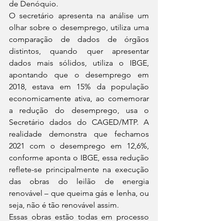
de Denóquio. 
O secretário apresenta na análise um 
olhar sobre o desemprego, utiliza uma 
comparação de dados de órgãos 
distintos, quando quer apresentar 
dados mais sólidos, utiliza o IBGE, 
apontando que o desemprego em 
2018, estava em 15% da população 
economicamente ativa, ao comemorar 
a redução do desemprego, usa o 
Secretário dados do CAGED/MTP. A 
realidade demonstra que fechamos 
2021 com o desemprego em 12,6%, 
conforme aponta o IBGE, essa redução 
reflete-se principalmente na execução 
das obras do leilão de energia 
renovável – que queima gás e lenha, ou 
seja, não é tão renovável assim.
Essas obras estão todas em processo 