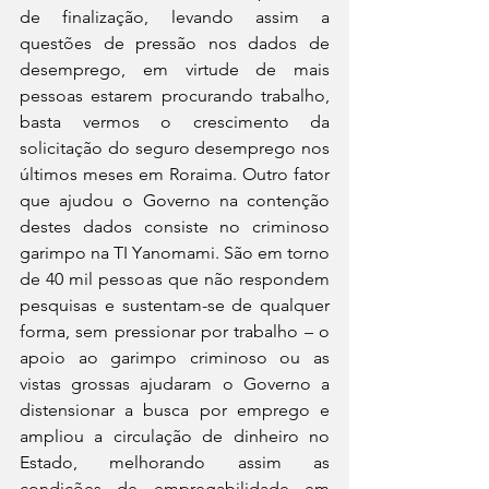
de finalização, levando assim a 
questões de pressão nos dados de 
desemprego, em virtude de mais 
pessoas estarem procurando trabalho, 
basta vermos o crescimento da 
solicitação do seguro desemprego nos 
últimos meses em Roraima. Outro fator 
que ajudou o Governo na contenção 
destes dados consiste no criminoso 
garimpo na TI Yanomami. São em torno 
de 40 mil pessoas que não respondem 
pesquisas e sustentam-se de qualquer 
forma, sem pressionar por trabalho – o 
apoio ao garimpo criminoso ou as 
vistas grossas ajudaram o Governo a 
distensionar a busca por emprego e 
ampliou a circulação de dinheiro no 
Estado, melhorando assim as 
condições de empregabilidade em 