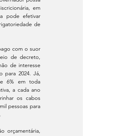
cricionária, em 
 pode efetivar 
igatoriedade de 
pago com o suor 
eio de decreto, 
ão de interesse 
 para 2024. Já, 
 de 6% em toda 
iva, a cada ano 
inhar os cabos 
il pessoas para 
.
o orçamentária, 