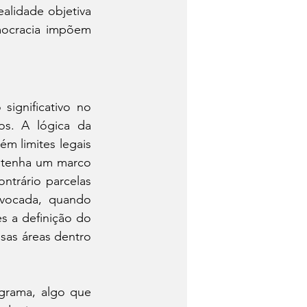
alidade objetiva 
mocracia impõem 
ignificativo no 
s. A lógica da 
m limites legais 
 tenha um marco 
ntrário parcelas 
vocada, quando 
 a definição do 
sas áreas dentro 
grama, algo que 