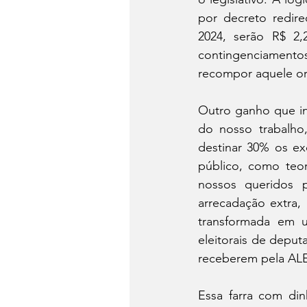
por decreto redire
2024, serão R$ 2,
contingenciamentos
recompor aquele or
Outro ganho que in
do nosso trabalho,
destinar 30% os ex
público, como teor
nossos queridos 
arrecadação extra,
transformada em u
eleitorais de depu
receberem pela ALE
Essa farra com din