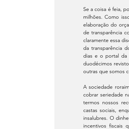
Se a coisa é feia, 
milhões. Como isso
elaboração do orça
de transparência c
claramente essa dis
da transparência d
dias e o portal da
duodécimos revisto
outras que somos c
A sociedade roraim
cobrar seriedade n
termos nossos recu
castas sociais, en
insalubres. O dinh
incentivos fiscais