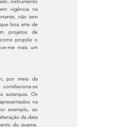
ado, instrumento 
m vigência na 
rtante, não tem 
que boa arte de 
em projetos de 
 como propõe o 
ece-me mais um 
n, por meio da 
correlaciona-se 
 autarquia. Os 
apresentados na 
or exemplo, ao 
teração da data 
ento do exame. 