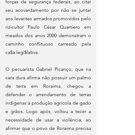
forças de segurança federais, ao citar 
seu acovardamento por não se juntar 
aos levantes armados promovidos pelo 
rizicultor Paulo César Quartiero em 
meados dos anos 2000 demonstram o 
caminho conflituoso carreado pela 
ca$a legi$lativa. 
O pecuarista Gabriel Picanço, que na 
cara dura afirma não possuir um palmo 
de terra em Roraima, chegou a 
defender o arrendamento de terras 
indígenas à produção agrícola de gado 
e grãos. Logo após, voltou a tecer a 
necessidade de usar a violência, ao 
afirmar que o povo de Roraima precisa 