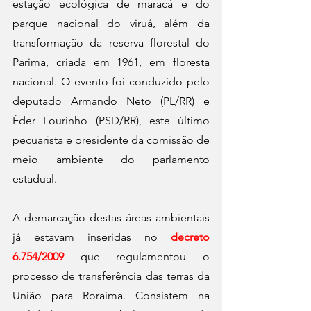
estação ecológica de maracá e do 
parque nacional do viruá, além da 
transformação da reserva florestal do 
Parima, criada em 1961, em floresta 
nacional. O evento foi conduzido pelo 
deputado Armando Neto (PL/RR) e 
Éder Lourinho (PSD/RR), este último 
pecuarista e presidente da comissão de 
meio ambiente do parlamento 
estadual.
A demarcação destas áreas ambientais 
já estavam inseridas no 
decreto 
6.754/2009
 que regulamentou o 
processo de transferência das terras da 
União para Roraima. Consistem na 