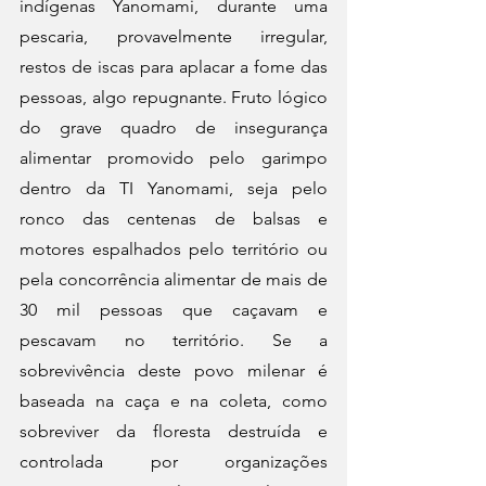
indígenas Yanomami, durante uma 
pescaria, provavelmente irregular, 
restos de iscas para aplacar a fome das 
pessoas, algo repugnante. Fruto lógico 
do grave quadro de insegurança 
alimentar promovido pelo garimpo 
dentro da TI Yanomami, seja pelo 
ronco das centenas de balsas e 
motores espalhados pelo território ou 
pela concorrência alimentar de mais de 
30 mil pessoas que caçavam e 
pescavam no território. Se a 
sobrevivência deste povo milenar é 
baseada na caça e na coleta, como 
sobreviver da floresta destruída e 
controlada por organizações 