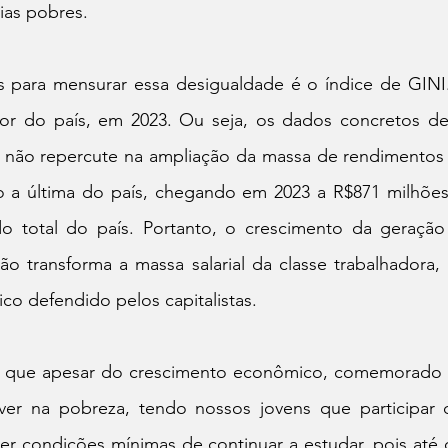
ias pobres.
 para mensurar essa desigualdade é o índice de GINI.
dor do país, em 2023. Ou seja, os dados concretos d
 não repercute na ampliação da massa de rendimentos sa
 a última do país, chegando em 2023 a R$871 milhões 
o total do país. Portanto, o crescimento da geração
ão transforma a massa salarial da classe trabalhadora, 
o defendido pelos capitalistas.
é que apesar do crescimento econômico, comemorado 
ver na pobreza, tendo nossos jovens que participar 
 ter condições mínimas de continuar a estudar, pois at