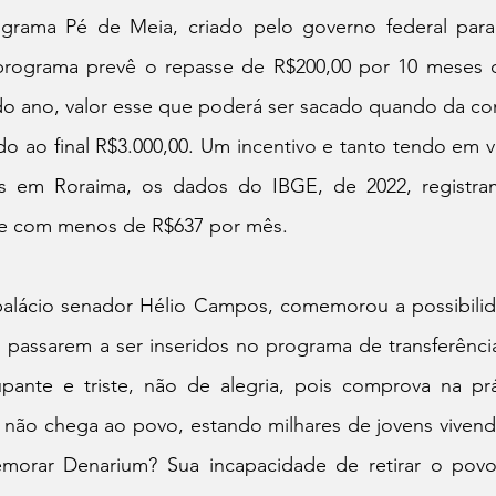
rama Pé de Meia, criado pelo governo federal para 
programa prevê o repasse de R$200,00 por 10 meses 
 do ano, valor esse que poderá ser sacado quando da co
 ao final R$3.000,00. Um incentivo e tanto tendo em vi
 em Roraima, os dados do IBGE, de 2022, registra
ve com menos de R$637 por mês.
alácio senador Hélio Campos, comemorou a possibili
 passarem a ser inseridos no programa de transferência
nte e triste, não de alegria, pois comprova na prá
 não chega ao povo, estando milhares de jovens vivend
orar Denarium? Sua incapacidade de retirar o povo