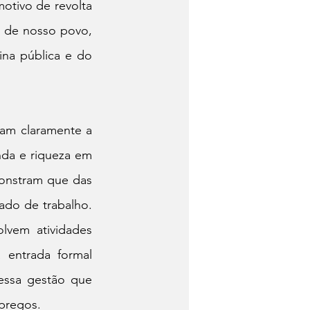
tivo de revolta 
de nosso povo, 
na pública e do 
am claramente a 
nda e riqueza em 
onstram que das 
ado de trabalho. 
vem atividades 
entrada formal 
ssa gestão que 
pregos.