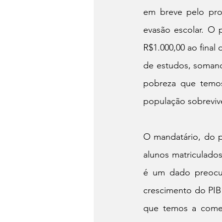
em breve pelo prog
evasão escolar. O 
R$1.000,00 ao final
de estudos, somando
pobreza que temos
população sobrevi
O mandatário, do p
alunos matriculados
é um dado preocupa
crescimento do PIB
que temos a comem