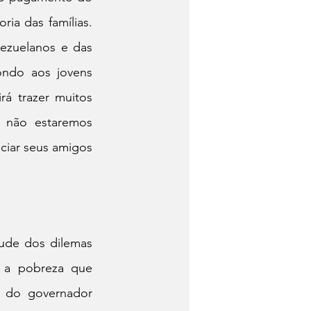
ia das famílias. 
ezuelanos e das 
ondo aos jovens 
á trazer muitos 
 não estaremos 
ciar seus amigos 
ude dos dilemas 
 a pobreza que 
s do governador 