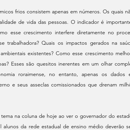
icos frios consistem apenas em números. Os quais nã
lidade de vida das pessoas. O indicador é importante
mo esse crescimento interfere diretamente no proces
se trabalhadora? Quais os impactos gerados na saúd
ambientais existentes? Como esse crescimento melho
oas? Esses são quesitos inerentes em um olhar comple
nomia roraimense, no entanto, apenas os dados e
verno e seus asseclas comissionados que drenam milh
se tema na coluna de hoje ao ver o governador do est
l alunos da rede estadual de ensino médio deverão s