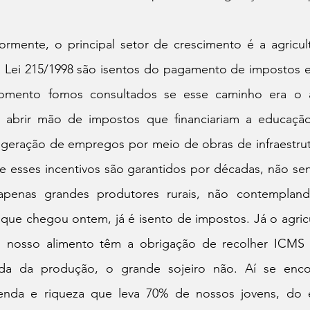
rmente, o principal setor de crescimento é a agricultu
Lei 215/1998 são isentos do pagamento de impostos es
ento fomos consultados se esse caminho era o a
o abrir mão de impostos que financiariam a educação
 geração de empregos por meio de obras de infraestrutu
e esses incentivos são garantidos por décadas, não sen
apenas grandes produtores rurais, não contemplan
 que chegou ontem, já é isento de impostos. Já o agricul
 nosso alimento têm a obrigação de recolher ICMS n
a da produção, o grande sojeiro não. Aí se encon
enda e riqueza que leva 70% de nossos jovens, do e