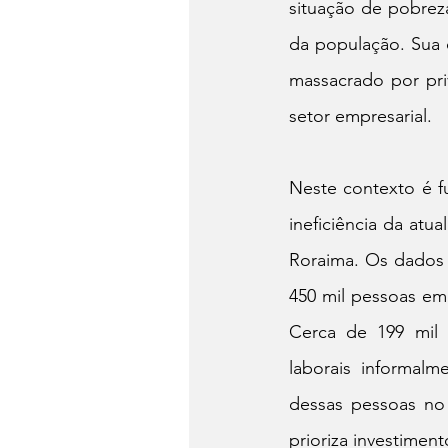
situação de pobreza
da população. Sua
massacrado por pri
setor empresarial.
Neste contexto é f
ineficiência da atu
Roraima. Os dados 
450 mil pessoas em
Cerca de 199 mil 
laborais informal
dessas pessoas no
prioriza investime