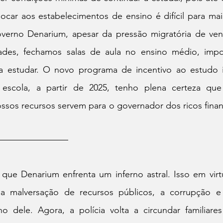
ocar aos estabelecimentos de ensino é difícil para maior
erno Denarium, apesar da pressão migratória de ven
dades, fechamos salas de aula no ensino médio, imp
 estudar. O novo programa de incentivo ao estudo ir
 escola, a partir de 2025, tenho plena certeza que
ssos recursos servem para o governador dos ricos finan
 que Denarium enfrenta um inferno astral. Isso em virt
 malversação de recursos públicos, a corrupção e
 dele. Agora, a polícia volta a circundar familiare