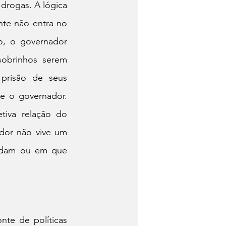
drogas. A lógica 
te não entra no 
o, o governador 
obrinhos serem 
 prisão de seus 
e o governador. 
iva relação do 
dor não vive um 
undam ou em que 
te de políticas 