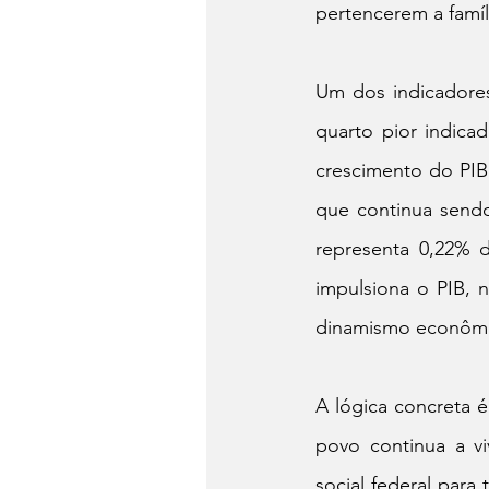
pertencerem a famíl
Um dos indicadores
quarto pior indica
crescimento do PIB
que continua sendo
representa 0,22% d
impulsiona o PIB, n
dinamismo econômic
A lógica concreta 
povo continua a vi
social federal para