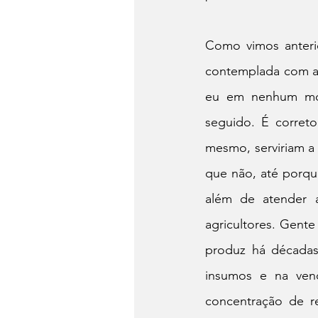
Como vimos anterio
contemplada com a 
eu em nenhum mom
seguido. É corret
mesmo, serviriam a
que não, até porqu
além de atender 
agricultores. Gente
produz há décadas
insumos e na vend
concentração de r