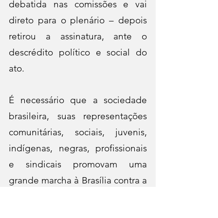
debatida nas comissões e vai 
direto para o plenário – depois 
retirou a assinatura, ante o 
descrédito político e social do 
ato.
É necessário que a sociedade 
brasileira, suas representações 
comunitárias, sociais, juvenis, 
indígenas, negras, profissionais 
e sindicais promovam uma 
grande marcha à Brasília contra a 
Anistia. Não ir as ruas com todas 
as forças, de forma ampla, plural  