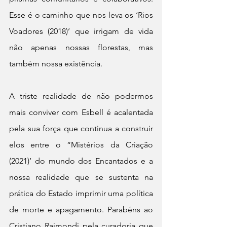
Esse é o caminho que nos leva os ‘Rios 
Voadores (2018)’ que irrigam de vida 
não apenas nossas florestas, mas 
também nossa existência.
A triste realidade de não podermos 
mais conviver com Esbell é acalentada 
pela sua força que continua a construir 
elos entre o “Mistérios da Criação 
(2021)’ do mundo dos Encantados e a 
nossa realidade que se sustenta na 
prática do Estado imprimir uma política 
de morte e apagamento. Parabéns ao 
Cristiano Raimondi pela curadoria que 