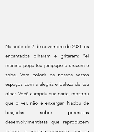
Na noite de 2 de novembro de 2021, os 
encantados olharam e gritaram: “ei 
menino pega teu jenipapo e urucum e 
sobe. Vem colorir os nossos vastos 
espaços com a alegria e beleza de teu 
olhar. Você cumpriu sua parte, mostrou 
que o ver, não é enxergar. Nadou de 
braçadas sobre premissas 
desenvolvimentistas que reproduzem 
apenas a mesma opressão que já 