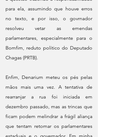
para ela, assumindo que houve erros 
no texto, e por isso, o govrnador 
resolveu vetar as emendas 
parlamentares, especialmente para o 
Bomfim, reduto político do Deputado 
Chagas (PRTB). 
Enfim, Denarium meteu os pés pelas 
mãos mais uma vez. A tentativa de 
rearranjar a rua foi iniciada em 
dezembro passado, mas as trincas que 
ficam podem melindrar a frágil aliança 
que tentam retomar os parlamentares 
estaduais e o governador. Em minha 