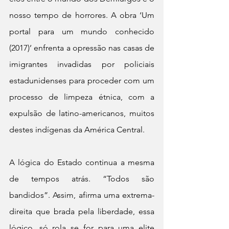
nosso tempo de horrores. A obra ‘Um 
portal para um mundo conhecido 
(2017)’ enfrenta a opressão nas casas de 
imigrantes invadidas por policiais 
estadunidenses para proceder com um 
processo de limpeza étnica, com a 
expulsão de latino-americanos, muitos 
destes indígenas da América Central.
A lógica do Estado continua a mesma 
de tempos atrás. “Todos são 
bandidos”. Assim, afirma uma extrema-
direita que brada pela liberdade, essa 
lógico, só rola se for para uma elite 