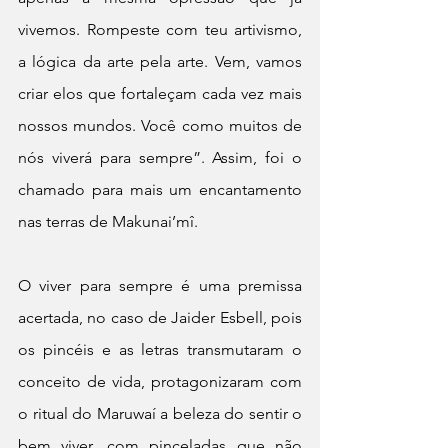
vivemos. Rompeste com teu artivismo, 
a lógica da arte pela arte. Vem, vamos 
criar elos que fortaleçam cada vez mais 
nossos mundos. Você como muitos de 
nós viverá para sempre”. Assim, foi o 
chamado para mais um encantamento 
nas terras de Makunai’mî.
O viver para sempre é uma premissa 
acertada, no caso de Jaider Esbell, pois 
os pincéis e as letras transmutaram o 
conceito de vida, protagonizaram com 
o ritual do Maruwaí a beleza do sentir o 
bem viver, com pinceladas que não 