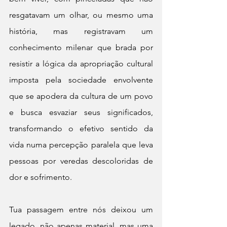
resgatavam um olhar, ou mesmo uma 
história, mas registravam um 
conhecimento milenar que brada por 
resistir a lógica da apropriação cultural 
imposta pela sociedade envolvente 
que se apodera da cultura de um povo 
e busca esvaziar seus significados, 
transformando o efetivo sentido da 
vida numa percepção paralela que leva 
pessoas por veredas descoloridas de 
dor e sofrimento.
Tua passagem entre nós deixou um 
legado, não apenas material, mas uma 