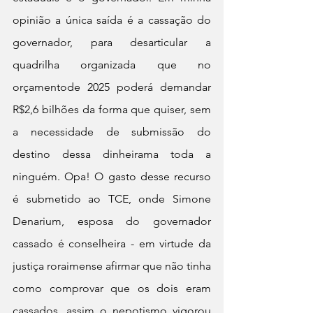
opinião a única saída é a cassação do 
governador, para desarticular a 
quadrilha organizada que no 
orçamentode 2025 poderá demandar 
R$2,6 bilhões da forma que quiser, sem 
a necessidade de submissão do 
destino dessa dinheirama toda a 
ninguém. Opa! O gasto desse recurso 
é submetido ao TCE, onde Simone 
Denarium, esposa do governador 
cassado é conselheira - em virtude da 
justiça roraimense afirmar que não tinha 
como comprovar que os dois eram 
cassados, assim o nepotismo vigorou 