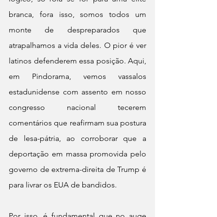
branca, fora isso, somos todos um 
monte de despreparados que 
atrapalhamos a vida deles. O pior é ver 
latinos defenderem essa posição. Aqui, 
em Pindorama, vemos vassalos 
estadunidense com assento em nosso 
congresso nacional tecerem 
comentários que reafirmam sua postura 
de lesa-pátria, ao corroborar que a 
deportação em massa promovida pelo 
governo de extrema-direita de Trump é 
para livrar os EUA de bandidos.
Por isso, é fundamental que no auge 