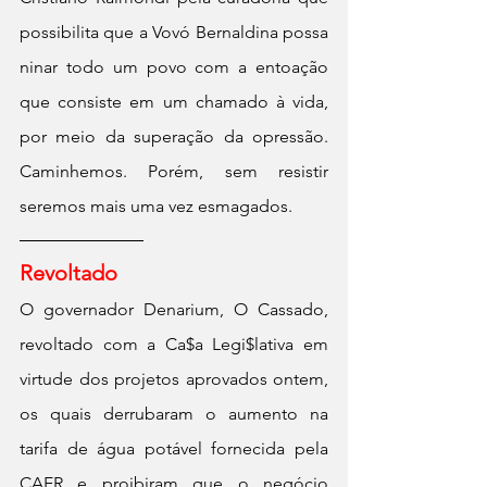
possibilita que a Vovó Bernaldina possa 
ninar todo um povo com a entoação 
que consiste em um chamado à vida, 
por meio da superação da opressão. 
Caminhemos. Porém, sem resistir 
seremos mais uma vez esmagados.
Revoltado
O governador Denarium, O Cassado, 
revoltado com a Ca$a Legi$lativa em 
virtude dos projetos aprovados ontem, 
os quais derrubaram o aumento na 
tarifa de água potável fornecida pela 
CAER e proibiram que o negócio 