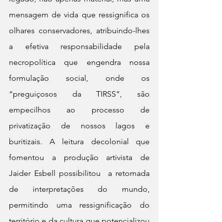
mensagem de vida que ressignifica os 
olhares conservadores, atribuindo-lhes 
a efetiva responsabilidade pela 
necropolítica que engendra nossa 
formulação social, onde os 
“preguiçosos da TIRSS”, são 
empecilhos ao processo de 
privatização de nossos lagos e 
buritizais. A leitura decolonial que 
fomentou a produção artivista de 
Jaider Esbell possibilitou  a retomada 
de interpretações do mundo, 
permitindo uma ressignificação do 
território e da cultura que potencializou 