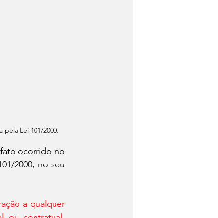
a pela Lei 101/2000.
fato ocorrido no 
01/2000, no seu 
ação a qualquer 
 ou contratual, 