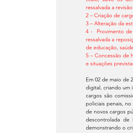
ressalvada a revisão
2 – Criação de car
3 – Alteração da es
4 -  Provimento de
ressalvada a reposi
de educação, saúde
5 – Concessão de h
e situações prevista
Em 02 de maio de 20
digital, criando um
cargos são comissi
policiais penais, n
de novos cargos pú
descontrolada de 
demonstrando o cri