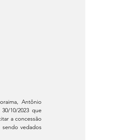
raima, Antônio 
 30/10/2023 que 
citar a concessão 
s sendo vedados 