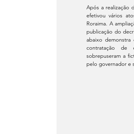
Após a realização d
efetivou vários a
Roraima. A ampliaç
publicação do decre
abaixo demonstra 
contratação de 
sobrepuseram a fict
pelo governador e s