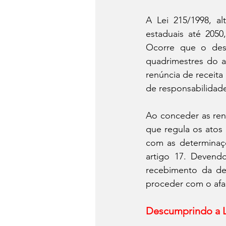
A Lei 215/1998, al
estaduais até 2050
Ocorre que o desc
quadrimestres do 
renúncia de receita
de responsabilidade
Ao conceder as renún
que regula os atos
com as determinaç
artigo 17. Devendo
recebimento da den
proceder com o afa
Descumprindo a Le