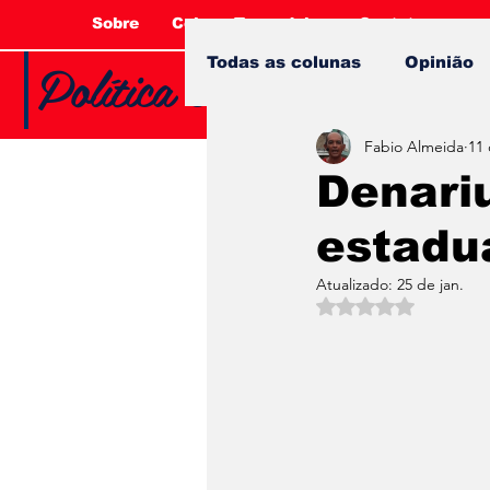
Sobre
Coluna Tucandeira
Contato
Política e Opinião com 
Todas as colunas
Opinião
Fabio Almeida
11 
Denari
estadua
Atualizado:
25 de jan.
Avaliado com NaN 