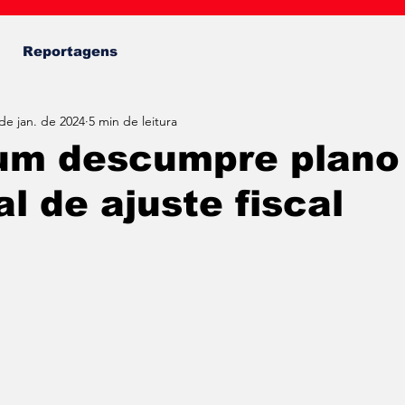
Fábio Almeida
Reportagens
de jan. de 2024
5 min de leitura
um descumpre plano
l de ajuste fiscal
de 5 estrelas.