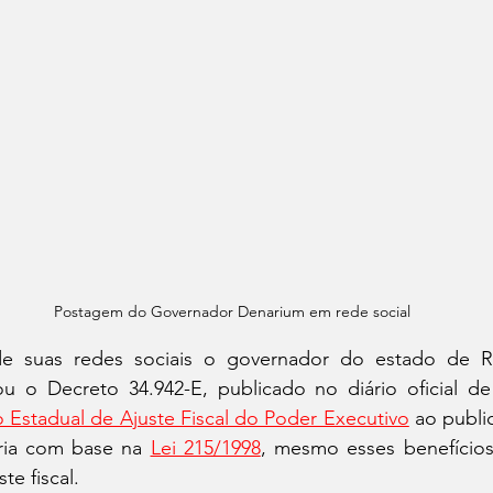
Postagem do Governador Denarium em rede social
 suas redes sociais o governador do estado de Ro
ou o Decreto 34.942-E, publicado no diário oficial de
o Estadual de Ajuste Fiscal do Poder Executivo
 ao publi
ária com base na 
Lei 215/1998
, mesmo esses benefício
te fiscal.