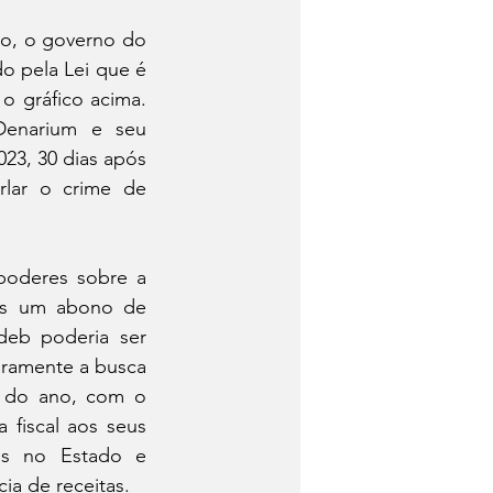
o, o governo do 
o pela Lei que é 
 gráfico acima. 
Denarium e seu 
23, 30 dias após 
rlar o crime de 
poderes sobre a 
ôs um abono de 
eb poderia ser 
aramente a busca 
o do ano, com o 
fiscal aos seus 
as no Estado e 
a de receitas.