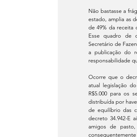
Não bastasse a frá
estado, amplia as d
de 49% da receita 
Esse quadro de de
Secretário de Fazen
a publicação do re
responsabilidade q
Ocorre que o decre
atual legislação 
R$5.000 para os s
distribuída por hav
de equilíbrio das 
decreto 34.942-E a
amigos de pasto, 
consequentemente a