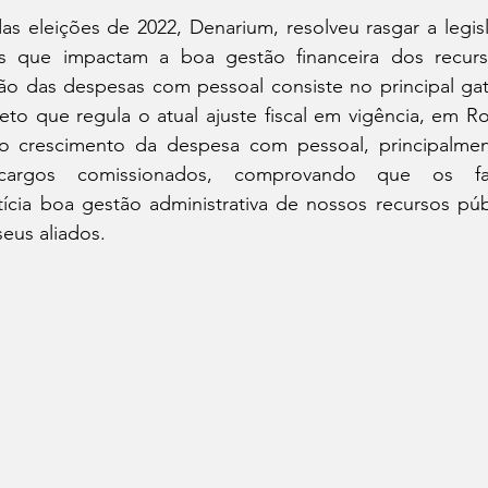
as eleições de 2022, Denarium, resolveu rasgar a legisla
tos que impactam a boa gestão financeira dos recurs
ão das despesas com pessoal consiste no principal gati
to que regula o atual ajuste fiscal em vigência, em Ro
o crescimento da despesa com pessoal, principalmen
cargos comissionados, comprovando que os favo
ícia boa gestão administrativa de nossos recursos públ
eus aliados.