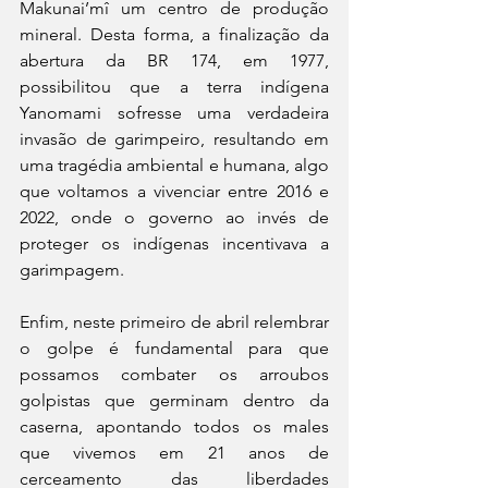
Makunai’mî um centro de produção 
mineral. Desta forma, a finalização da 
abertura da BR 174, em 1977, 
possibilitou que a terra indígena 
Yanomami sofresse uma verdadeira 
invasão de garimpeiro, resultando em 
uma tragédia ambiental e humana, algo 
que voltamos a vivenciar entre 2016 e 
2022, onde o governo ao invés de 
proteger os indígenas incentivava a 
garimpagem.
Enfim, neste primeiro de abril relembrar 
o golpe é fundamental para que 
possamos combater os arroubos 
golpistas que germinam dentro da 
caserna, apontando todos os males 
que vivemos em 21 anos de 
cerceamento das liberdades 