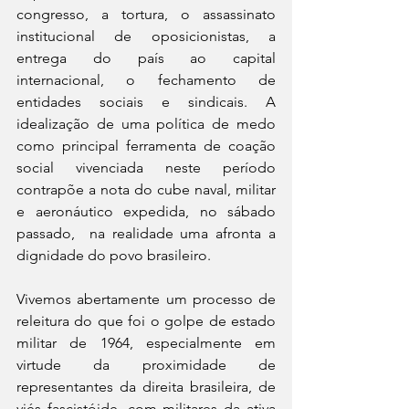
congresso, a tortura, o assassinato 
institucional de oposicionistas, a 
entrega do país ao capital 
internacional, o fechamento de 
entidades sociais e sindicais. A 
idealização de uma política de medo 
como principal ferramenta de coação 
social vivenciada neste período 
contrapõe a nota do cube naval, militar 
e aeronáutico expedida, no sábado 
passado,  na realidade uma afronta a 
dignidade do povo brasileiro.
Vivemos abertamente um processo de 
releitura do que foi o golpe de estado 
militar de 1964, especialmente em 
virtude da proximidade de 
representantes da direita brasileira, de 
viés fascistóide, com militares da ativa 