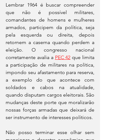
Lembrar 1964 é buscar compreender 
que não é possível militares, 
comandantes de homens e mulheres 
armados, participem da política, seja 
pela esquerda ou direita, depois 
retornem a caserna quando perdem a 
eleição. O congresso nacional 
corretamente avalia a 
PEC 42
 que limita 
a participação de militares na política, 
impondo seu afastamento para reserva, 
a exemplo do que acontece com 
soldados e cabos na atualidade, 
quando disputam cargos eleitorais. São 
mudanças deste porte que moralizarão 
nossas forças armadas que deixará de 
ser instrumento de interesses políticos.
Não posso terminar esse olhar sem 
mencionar o desastre econômico que 