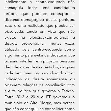
Infelizmente a centro-esquerda não 
conseguiu forjar uma candidatura 
própria que pudesse contrapor o 
discurso demagógico destes partidos. 
Essa é uma realidade que precisa ser 
observada, tendo em vista que não 
existe, na eleiçãoextemporânea a 
disputa proporcional, muitas vezes 
utilizada pela centro-esquerda como 
argumento para evitar candidaturas que 
possam interferir em projetos pessoais 
das lideranças destes partidos, os quais 
cada vez mais ou são dirigidos por 
indicados da direita roraimense ou 
possuem relações de conciliação com 
a elite política que governa o Estado. 
Entre 2012 e 2016 o PT governou o 
município de Alto Alegre, mas parece 
que não conseguiu se consolidar como 