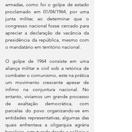
armadas, como foi o golpe de estado 
proclamado em 01/04/1964, por uma 
junta militar, ao determinar que o 
congresso nacional fosse cercado para 
apreciar a declaração de vacância da 
presidência da república, mesmo com 
o mandatário em território nacional.
O golpe de 1964 consiste em uma 
aliança militar e civil sob a retórica de 
combater o comunismo, este na prática 
um movimento crescente apesar de 
ínfimo na conjuntura nacional. No 
entanto, vivíamos um grande processo 
de exaltação democrática, com 
parcelas do povo organizando-se em 
entidades representativas, algumas das 
quais enfrentava a oligarquia agrária 
brasileira, estruturada desde a colônia e 