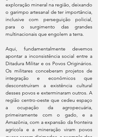
exploração mineral na região, deixando 
o garimpo artesanal de ter importância, 
inclusive com perseguição policial, 
para o surgimento das grandes 
multinacionais que engolem a terra.
Aqui, fundamentalmente devemos 
apontar a inconsistência social entre a 
Ditadura Militar e os Povos Originários. 
Os militares conceberam projetos de 
integração e econômicos que 
desconstruíram a existência cultural 
desses povos e exterminaram outros. A 
região centro-oeste que cedeu espaço 
a ocupação da agropecuária, 
primeiramente com o gado, e a 
Amazônia, com a expansão da fronteira 
agrícola e a mineração viram povos 
quase serem dizimados, a exemplo dos 