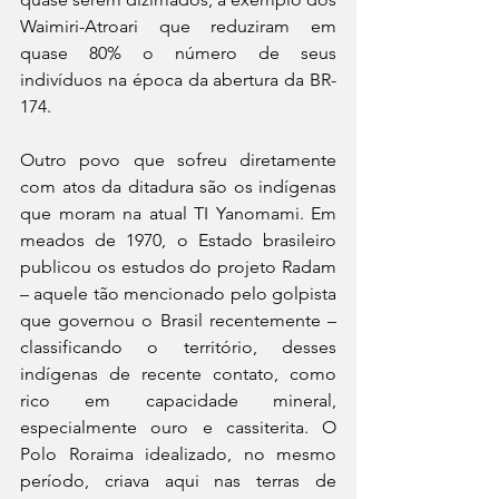
Waimiri-Atroari que reduziram em 
quase 80% o número de seus 
indivíduos na época da abertura da BR-
174.
Outro povo que sofreu diretamente 
com atos da ditadura são os indígenas 
que moram na atual TI Yanomami. Em 
meados de 1970, o Estado brasileiro 
publicou os estudos do projeto Radam 
– aquele tão mencionado pelo golpista 
que governou o Brasil recentemente – 
classificando o território, desses 
indígenas de recente contato, como 
rico em capacidade mineral, 
especialmente ouro e cassiterita. O 
Polo Roraima idealizado, no mesmo 
período, criava aqui nas terras de 