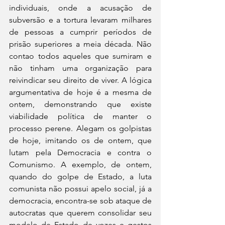
individuais, onde a acusação de 
subversão e a tortura levaram milhares 
de pessoas a cumprir períodos de 
prisão superiores a meia década. Não 
contao todos aqueles que sumiram e 
não tinham uma organização para 
reivindicar seu direito de viver. A lógica 
argumentativa de hoje é a mesma de 
ontem, demonstrando que existe 
viabilidade política de manter o 
processo perene. Alegam os golpistas 
de hoje, imitando os de ontem, que 
lutam pela Democracia e contra o 
Comunismo. A exemplo, de ontem, 
quando do golpe de Estado, a luta 
comunista não possui apelo social, já a 
democracia, encontra-se sob ataque de 
autocratas que querem consolidar seu 
modelo de Estado de vozes e gestos 