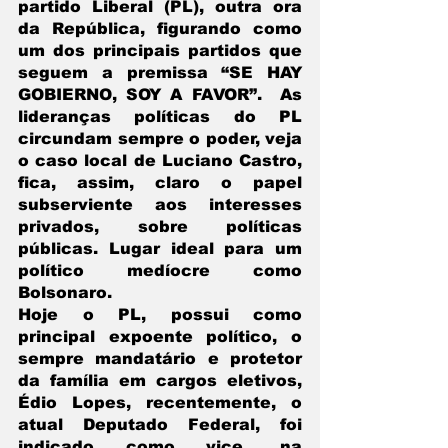
partido Liberal (PL), outra ora 
da República, figurando como 
um dos principais partidos que 
seguem a premissa “SE HAY 
GOBIERNO, SOY A FAVOR”.  As 
lideranças políticas do PL 
circundam sempre o poder, veja 
o caso local de Luciano Castro, 
fica, assim, claro o papel 
subserviente aos interesses 
privados, sobre políticas 
públicas. Lugar ideal para um 
político medíocre como 
Bolsonaro.
Hoje o PL, possui como 
principal expoente político, o 
sempre mandatário e protetor 
da família em cargos eletivos, 
Édio Lopes, recentemente, o 
atual Deputado Federal, foi 
indicado como vice, na 