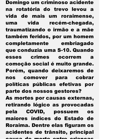
Domingo um criminoso acidente 
na rotatória do trevo levou a 
vida de mais um roraimense, 
uma vida recém-chegada, 
traumatizando o irmão e a mãe  
também feridos, por um homem 
completamente embriagado 
que conduzia uma S-10. Quando 
esses crimes ocorrem a 
comoção social é muito grande. 
Porém, quando deixaremos de 
nos comover para cobrar 
políticas públicas efetivas por 
parte dos nossos gestores?
As mortes por causas externas, 
retirando lógico as provocadas 
pela COVID, possuem os 
maiores índices do Estado de 
Roraima. Dentre elas figuram os 
acidentes de trânsito, principal 
causa de morte entre crianças 