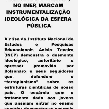
NO INEP, MARCAM 
INSTRUMENTALIZAÇÃO 
IDEOLÓGICA DA ESFERA 
PÚBLICA
A crise do Instituto Nacional de 
Estudos e Pesquisas 
Educacionais Anísio Texeira 
(INEP) demonstra o desmonte 
ideológico, autoritário e 
opressor promovido por 
Bolsonaro e seus seguidores 
que defendem o 
“terraplanismo” sobre as 
estruturas científicas de nosso 
país. O escárnio com o 
tratamento dado aos jovens 
que anseiam entrar no ensino 
superior, demonstra-se por meio 