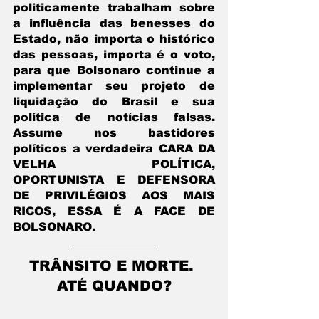
politicamente trabalham sobre 
a influência das benesses do 
Estado, não importa o histórico 
das pessoas, importa é o voto, 
para que Bolsonaro continue a 
implementar seu projeto de 
liquidação do Brasil e sua 
política de notícias falsas. 
Assume nos bastidores 
políticos a verdadeira CARA DA 
VELHA POLÍTICA, 
OPORTUNISTA E DEFENSORA 
DE PRIVILÉGIOS AOS MAIS 
RICOS, ESSA É A FACE DE 
BOLSONARO.
TRÂNSITO E MORTE. 
ATÉ QUANDO?