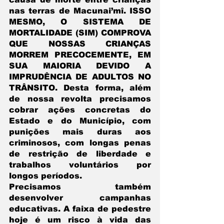
nas terras de Macunai’mî. ISSO 
MESMO, O SISTEMA DE 
MORTALIDADE (SIM) COMPROVA 
QUE NOSSAS CRIANÇAS 
MORREM PRECOCEMENTE, EM 
SUA MAIORIA DEVIDO A 
IMPRUDÊNCIA DE ADULTOS NO 
TRÂNSITO. Desta forma, além 
de nossa revolta precisamos 
cobrar ações concretas do 
Estado e do Município, com 
punições mais duras aos 
criminosos, com longas penas 
de restrição de liberdade e 
trabalhos voluntários por 
longos períodos.
Precisamos também 
desenvolver campanhas 
educativas. A faixa de pedestre 
hoje é um risco à vida das 