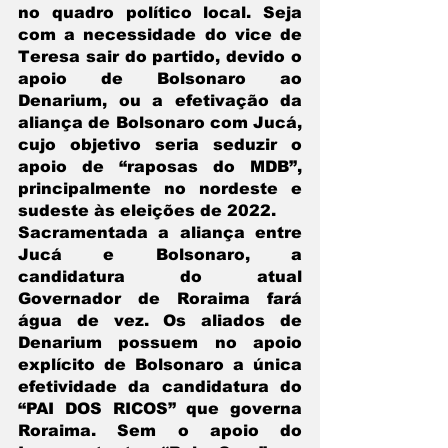
no quadro político local. Seja 
com a necessidade do vice de 
Teresa sair do partido, devido o 
apoio de Bolsonaro ao 
Denarium, ou a efetivação da 
aliança de Bolsonaro com Jucá, 
cujo objetivo seria seduzir o 
apoio de “raposas do MDB”, 
principalmente no nordeste e 
sudeste às eleições de 2022.
Sacramentada a aliança entre 
Jucá e Bolsonaro, a 
candidatura do atual 
Governador de Roraima fará 
água de vez. Os aliados de 
Denarium possuem no apoio 
explícito de Bolsonaro a única 
efetividade da candidatura do 
“PAI DOS RICOS” que governa 
Roraima. Sem o apoio do 