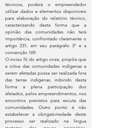
técnicos, poderá o empreendedor 
utilizar dados e elementos disponíveis 
para elaboração do relatório técnico, 
caracterizando desta forma que a 
opinião das comunidades não terá 
importância, confrontado claramente o 
artigo 231, em seu parágrafo 3º e a 
convenção 169.
O inciso IV, do artigo onze, propõe que 
a oitiva das comunidades indígenas a 
serem afetadas possa ser realizada fora 
das terras indígenas, inibindo desta 
forma a plena participação dos 
afetados, pelos empreendimentos, nos 
encontros previstos para escuta das 
comunidades. Outro ponto é não 
estabelecer a obrigatoriedade deste 
processo ser realizado na língua 
materna dos povos originários, 