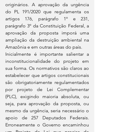
originários. A aprovação da urgência 
do PL 191/2020 que regulamenta os 
artigos 176, parágrafo 1º e 231, 
parágrafo 3º da Constituição Federal, a 
aprovação da proposta imporá uma 
ampliação da destruição ambiental na 
Amazônia e em outras áreas do país.
Inicialmente é importante salientar a 
inconstitucionalidade do projeto em 
sua forma. Os normativos são claros ao 
estabelecer que artigos constitucionais 
são obrigatoriamente regulamentados 
por projeto de Lei Complementar 
(PLC), exigindo maioria absoluta, ou 
seja, para aprovação da proposta, ou 
mesmo da urgência, seria necessário o 
apoio de 257 Deputados Federais. 
Erroneamente o Governo encaminhou 
um Projeto de Lei que precisa de 