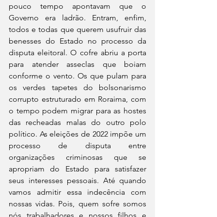
pouco tempo apontavam que o 
Governo era ladrão. Entram, enfim, 
todos e todas que querem usufruir das 
benesses do Estado no processo da 
disputa eleitoral. O cofre abriu a porta 
para atender asseclas que boiam 
conforme o vento. Os que pulam para 
os verdes tapetes do bolsonarismo 
corrupto estruturado em Roraima, com 
o tempo podem migrar para as hostes 
das recheadas malas do outro polo 
político. As eleições de 2022 impõe um 
processo de disputa entre 
organizações criminosas que se 
apropriam do Estado para satisfazer 
seus interesses pessoais. Até quando 
vamos admitir essa indecência com 
nossas vidas. Pois, quem sofre somos 
nós trabalhadores e nossos filhos e 