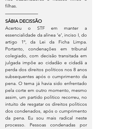
filhas.
SÁBIA DECISSÃO
Acertou o STF em manter a 
essencialidade da alínea ‘e’, inciso I, do 
artigo 1º, da Lei da Ficha Limpa. 
Portanto, condenações em tribunal 
colegiado, com decisão transitada em 
julgada impõe ao cidadão e cidadã a 
perda dos direitos políticos nos 8 anos 
subsequentes após o cumprimento da 
pena. O tema já havia sido enfrentado 
pela corte em outro momento, mesmo 
assim, um partido político recorreu, no 
intuito de resgatar os direitos políticos 
dos condenados, após o cumprimento 
da pena. Eu sou mais radical neste 
processo. Pessoas condenadas por 