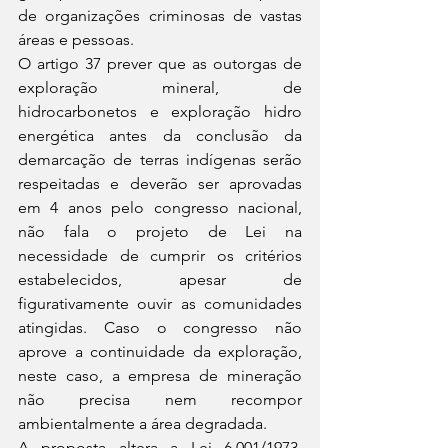
de organizações criminosas de vastas 
áreas e pessoas.
O artigo 37 prever que as outorgas de 
exploração mineral, de 
hidrocarbonetos e exploração hidro 
energética antes da conclusão da 
demarcação de terras indígenas serão 
respeitadas e deverão ser aprovadas 
em 4 anos pelo congresso nacional, 
não fala o projeto de Lei na 
necessidade de cumprir os critérios 
estabelecidos, apesar de 
figurativamente ouvir as comunidades 
atingidas. Caso o congresso não 
aprove a continuidade da exploração, 
neste caso, a empresa de mineração 
não precisa nem recompor 
ambientalmente a área degradada.
A proposta altera a Lei 6.001/1973, 