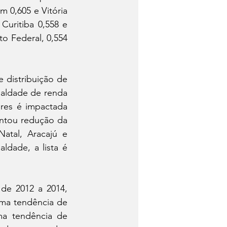
 0,605 e Vitória 
uritiba 0,558 e 
o Federal, 0,554 
distribuição de 
aldade de renda 
res é impactada 
ntou redução da 
tal, Aracajú e 
dade, a lista é 
de 2012 a 2014, 
uma tendência de 
ma tendência de 