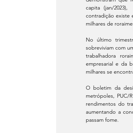
capita (jan/2023)
contradição existe 
milhares de roraime
No último trimes
sobreviviam com uma
trabalhadora rora
empresarial e da b
milhares se encontr
O boletim da desi
metrópoles, PUC/
rendimentos do tra
aumentando a conc
passam fome.