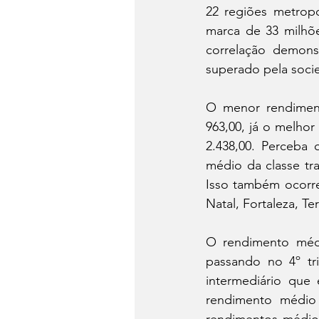
22 regiões metrop
marca de 33 milhõe
correlação demonst
superado pela socie
O menor rendiment
963,00, já o melhor
2.438,00. Perceba
médio da classe tr
Isso também ocorre 
Natal, Fortaleza, T
O rendimento médi
passando no 4º tr
intermediário que
rendimento médio 