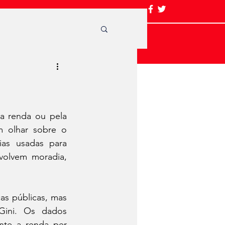
a renda ou pela 
 olhar sobre o 
as usadas para 
volvem moradia, 
as públicas, mas 
Gini. Os dados 
te a renda per 