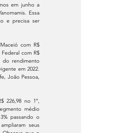
mos em junho a 
Yanomamis. Essa 
o e precisa ser 
 Maceió com R$ 
o Federal com R$ 
 do rendimento 
igente em 2022. 
e, João Pessoa, 
 226,98 no 1º, 
segmento médio 
,3% passando o 
ampliaram seus 