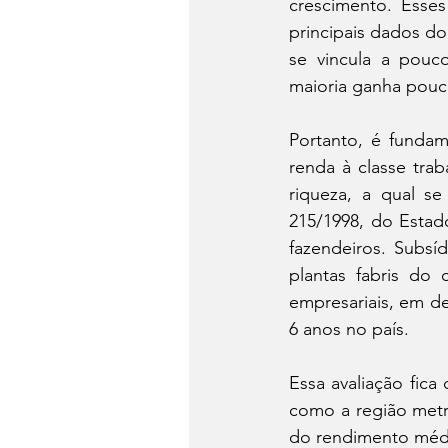
crescimento. Esse
principais dados do
se vincula a pouc
maioria ganha pouc
Portanto, é fundam
renda à classe tra
riqueza, a qual se
215/1998, do Estad
fazendeiros. Subsí
plantas fabris do
empresariais, em d
6 anos no país.
Essa avaliação fic
como a região metr
do rendimento médi