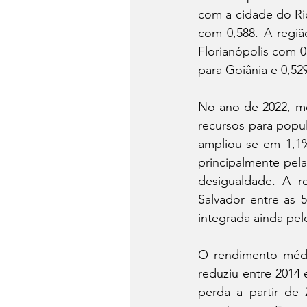
com a cidade do Rio
com 0,588. A regiã
Florianópolis com 0
para Goiânia e 0,52
No ano de 2022, me
recursos para popul
ampliou-se em 1,1%
principalmente pela
desigualdade. A r
Salvador entre as 
integrada ainda pel
O rendimento médio
reduziu entre 2014 
perda a partir de 