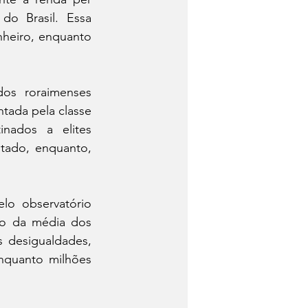
o Brasil. Essa 
nheiro, enquanto 
s roraimenses 
tada pela classe 
nados a elites 
tado, enquanto, 
o observatório 
o da média dos 
 desigualdades, 
quanto milhões 