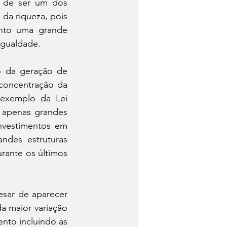
 de ser um dos 
da riqueza, pois 
nto uma grande 
igualdade.
o da geração de 
concentração da 
 exemplo da Lei 
 apenas grandes 
nvestimentos em 
des estruturas 
ante os últimos 
sar de aparecer 
 maior variação 
to incluindo as 