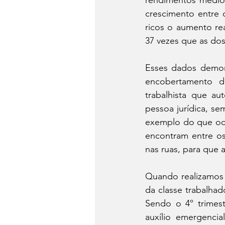
rendimentos médios
crescimento entre 
ricos o aumento rea
37 vezes que as do
Esses dados demons
encobertamento d
trabalhista que au
pessoa jurídica, se
exemplo do que oco
encontram entre os
nas ruas, para que a
Quando realizamos 
da classe trabalhad
Sendo o 4º trimes
auxílio emergenci