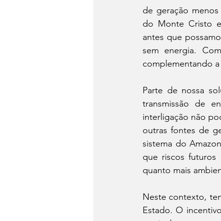
de geração menos p
do Monte Cristo ex
antes que possamos
sem energia. Com
complementando a g
Parte de nossa sol
transmissão de en
interligação não po
outras fontes de g
sistema do Amazona
que riscos futuros
quanto mais ambie
Neste contexto, te
Estado. O incentiv