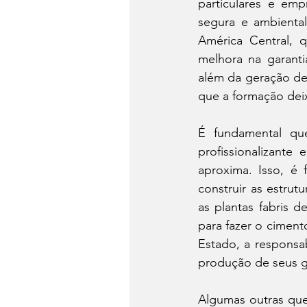
particulares e emp
segura e ambiental
América Central, 
melhora na garanti
além da geração de
que a formação deix
É fundamental qu
profissionalizante
aproxima. Isso, é 
construir as estrut
as plantas fabris 
para fazer o cimento
Estado, a responsa
produção de seus g
Algumas outras que