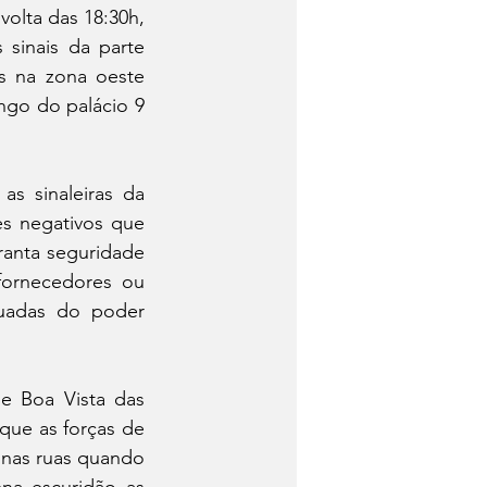
lta das 18:30h, 
sinais da parte 
s na zona oeste 
go do palácio 9 
s sinaleiras da 
s negativos que 
anta seguridade 
fornecedores ou 
uadas do poder 
e Boa Vista das 
que as forças de 
 nas ruas quando 