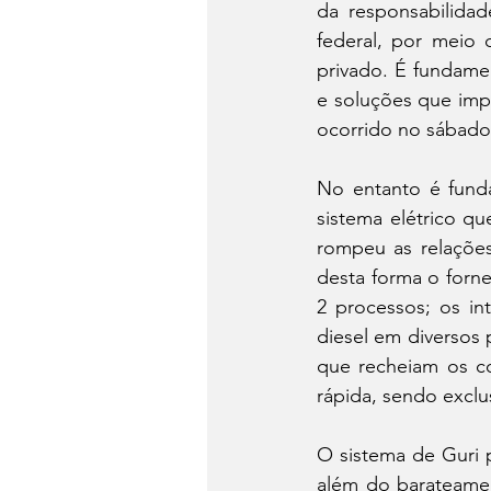
da responsabilidad
federal, por meio 
privado. É fundamen
e soluções que imp
ocorrido no sábado
No entanto é fund
sistema elétrico qu
rompeu as relações
desta forma o forn
2 processos; os in
diesel em diversos
que recheiam os co
rápida, sendo exclu
O sistema de Guri p
além do barateament