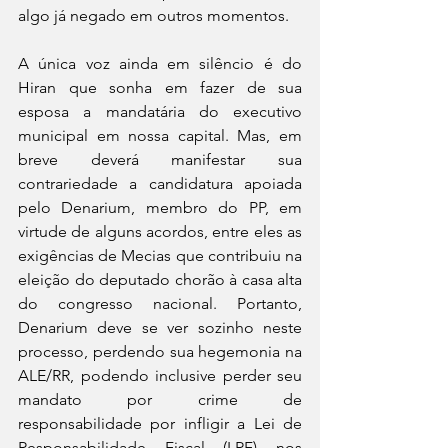
algo já negado em outros momentos.
A única voz ainda em silêncio é do 
Hiran que sonha em fazer de sua 
esposa a mandatária do executivo 
municipal em nossa capital. Mas, em 
breve deverá manifestar sua 
contrariedade a candidatura apoiada 
pelo Denarium, membro do PP, em 
virtude de alguns acordos, entre eles as 
exigências de Mecias que contribuiu na 
eleição do deputado chorão à casa alta 
do congresso nacional. Portanto, 
Denarium deve se ver sozinho neste 
processo, perdendo sua hegemonia na 
ALE/RR, podendo inclusive perder seu 
mandato por crime de 
responsabilidade por infligir a Lei de 
Responsabilidade Fiscal (LRF) nos 