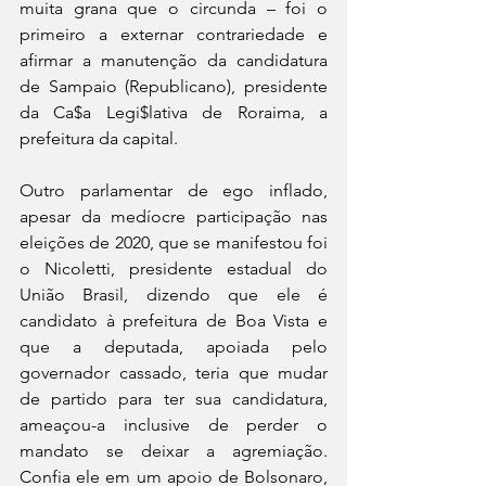
muita grana que o circunda – foi o 
primeiro a externar contrariedade e 
afirmar a manutenção da candidatura 
de Sampaio (Republicano), presidente 
da Ca$a Legi$lativa de Roraima, a 
prefeitura da capital.
Outro parlamentar de ego inflado, 
apesar da medíocre participação nas 
eleições de 2020, que se manifestou foi 
o Nicoletti, presidente estadual do 
União Brasil, dizendo que ele é 
candidato à prefeitura de Boa Vista e 
que a deputada, apoiada pelo 
governador cassado, teria que mudar 
de partido para ter sua candidatura, 
ameaçou-a inclusive de perder o 
mandato se deixar a agremiação. 
Confia ele em um apoio de Bolsonaro, 