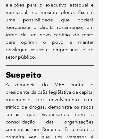
eleições para o executivo estadual e 
municipal, no mesmo pleito. Essa é 
uma possibilidade que poderá 
reorganizar a direita roraimense, em 
torno de um novo capitão do mato 
para oprimir o povo e manter 
privilégios as castas empresariais e do 
setor público.
Suspeito
A denúncia do MPE contra o 
presidente da ca$a legi$lativa da capital 
roraimense, por envolvimento com 
tráfico de drogas, demonstra os riscos 
sociais que vivenciamos com a 
consolidação das organizações 
criminosas em Roraima. Essa nãoé a 
primeira vez que um vereasor é 