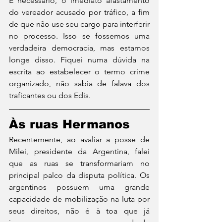
É necessário, o imediato afastamento 
do vereador acusado por tráfico, a fim 
de que não use seu cargo para interferir 
no processo. Isso se fossemos uma 
verdadeira democracia, mas estamos 
longe disso. Fiquei numa dúvida na 
escrita ao estabelecer o termo crime 
organizado, não sabia de falava dos 
traficantes ou dos Edis.
Às ruas Hermanos
Recentemente, ao avaliar a posse de 
Milei, presidente da Argentina, falei 
que as ruas se transformariam no 
principal palco da disputa política. Os 
argentinos possuem uma grande 
capacidade de mobilização na luta por 
seus direitos, não é à toa que já 