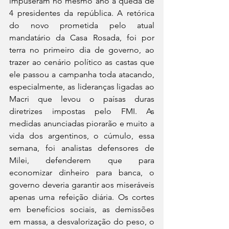
impuseram no mesmo ano a queda de 
4 presidentes da república. A retórica 
do novo prometida pelo atual 
mandatário da Casa Rosada, foi por 
terra no primeiro dia de governo, ao 
trazer ao cenário político as castas que 
ele passou a campanha toda atacando, 
especialmente, as lideranças ligadas ao 
Macri que levou o paísas duras 
diretrizes impostas pelo FMI. As 
medidas anunciadas piorarão e muito a 
vida dos argentinos, o cúmulo, essa 
semana, foi analistas defensores de 
Milei, defenderem que para 
economizar dinheiro para banca, o 
governo deveria garantir aos miseráveis 
apenas uma refeição diária. Os cortes 
em benefícios sociais, as demissões 
em massa, a desvalorização do peso, o 