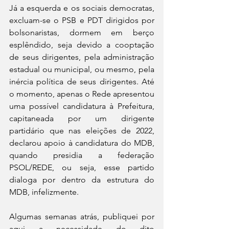
Já a esquerda e os sociais democratas, 
excluam-se o PSB e PDT dirigidos por 
bolsonaristas, dormem em berço 
esplêndido, seja devido a cooptação 
de seus dirigentes, pela administração 
estadual ou municipal, ou mesmo, pela 
inércia política de seus dirigentes. Até 
o momento, apenas o Rede apresentou 
uma possível candidatura à Prefeitura, 
capitaneada por um dirigente 
partidário que nas eleições de 2022, 
declarou apoio à candidatura do MDB, 
quando presidia a federação 
PSOL/REDE, ou seja, esse partido 
dialoga por dentro da estrutura do 
MDB, infelizmente.
Algumas semanas atrás, publiquei por 
aqui a necessidade do dito 