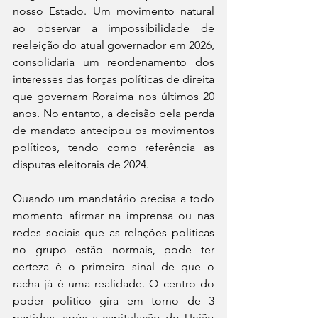
nosso Estado. Um movimento natural 
ao observar a impossibilidade de 
reeleição do atual governador em 2026, 
consolidaria um reordenamento dos 
interesses das forças políticas de direita 
que governam Roraima nos últimos 20 
anos. No entanto, a decisão pela perda 
de mandato antecipou os movimentos 
políticos, tendo como referência as 
disputas eleitorais de 2024.
Quando um mandatário precisa a todo 
momento afirmar na imprensa ou nas 
redes sociais que as relações políticas 
no grupo estão normais, pode ter 
certeza é o primeiro sinal de que o 
racha já é uma realidade. O centro do 
poder político gira em torno de 3 
partidos, após a capitulação do União 