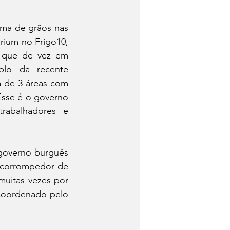
ma de grãos nas 
rium no Frigo10, 
o que de vez em 
lo da recente 
 de 3 áreas com 
sse é o governo 
rabalhadores e 
governo burguês 
corrompedor de 
uitas vezes por 
coordenado pelo 