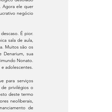
 Agora ele quer 
ucrativo negócio 
descaso. É pior. 
a sala de aula, 
a. Muitos são os 
 Denarium, sua 
aimundo Nonato. 
 e adolescentes.
 para serviços 
e privilégios o 
sto deste termo 
es neoliberais, 
nanciamento de 