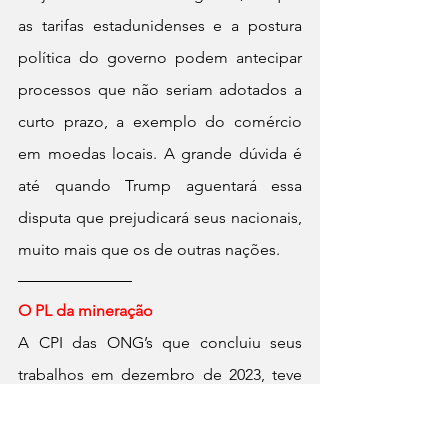
as tarifas estadunidenses e a postura 
política do governo podem antecipar 
processos que não seriam adotados a 
curto prazo, a exemplo do comércio 
em moedas locais. A grande dúvida é 
até quando Trump aguentará essa 
disputa que prejudicará seus nacionais, 
muito mais que os de outras nações.
O PL da mineração
A CPI das ONG’s que concluiu seus 
trabalhos em dezembro de 2023, teve 
como um dos  encaminhamentos a 
necessidade de regulamentação de 