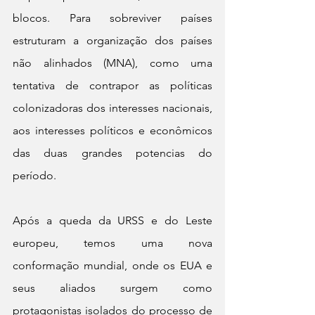
blocos. Para sobreviver países 
estruturam a organização dos países 
não alinhados (MNA), como uma 
tentativa de contrapor as políticas 
colonizadoras dos interesses nacionais, 
aos interesses políticos e econômicos 
das duas grandes potencias do 
período.
Após a queda da URSS e do Leste 
europeu, temos uma nova 
conformação mundial, onde os EUA e 
seus aliados surgem como 
protagonistas isolados do processo de 